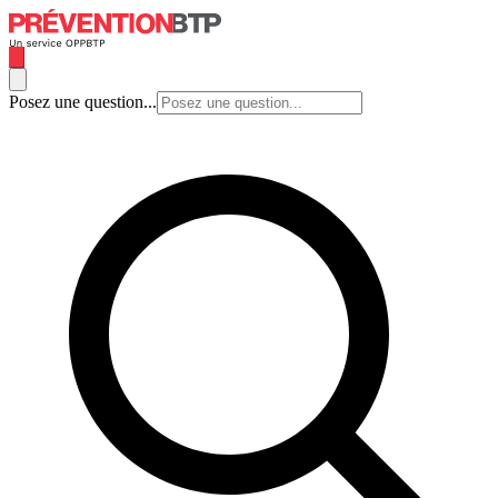
Posez une question...