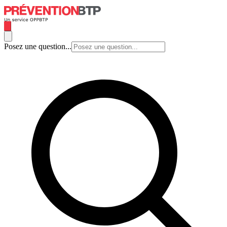
Posez une question...