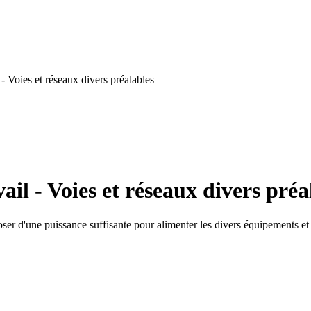
- Voies et réseaux divers préalables
il - Voies et réseaux divers préa
er d'une puissance suffisante pour alimenter les divers équipements et i