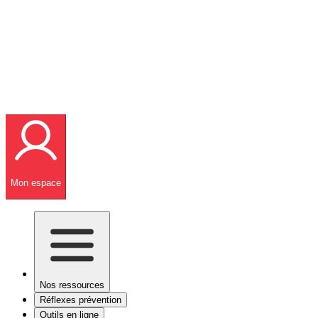
Mon espace
Nos ressources
Réflexes prévention
Outils en ligne