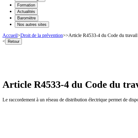
Formation
Actualités
Baromètre
Nos autres sites
Accueil
>
Droit de la prévention
>
>
Article R4533-4 du Code du travail 
<
Retour
Article R4533-4 du Code du trava
Le raccordement à un réseau de distribution électrique permet de dispos