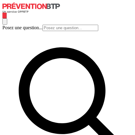
Posez une question...