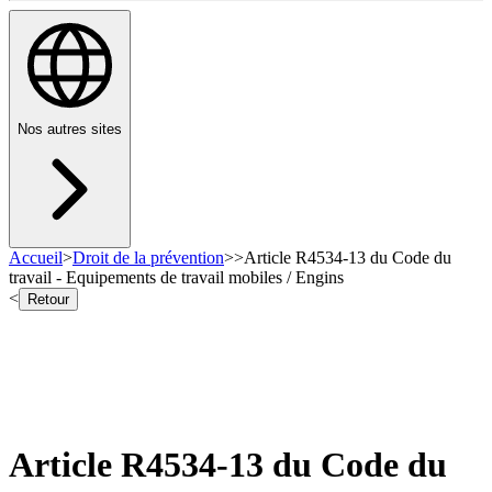
Nos autres sites
Accueil
>
Droit de la prévention
>
>
Article R4534-13 du Code du
travail - Equipements de travail mobiles / Engins
<
Retour
Article R4534-13 du Code du