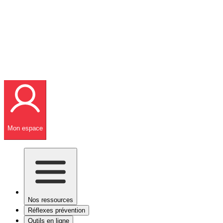
Mon espace
Nos ressources
Réflexes prévention
Outils en ligne