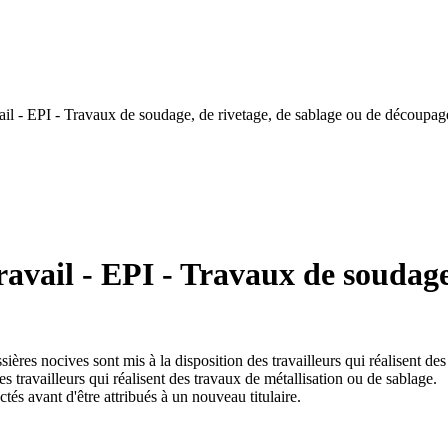
il - EPI - Travaux de soudage, de rivetage, de sablage ou de découpag
avail - EPI - Travaux de soudage,
sières nocives sont mis à la disposition des travailleurs qui réalisent 
s travailleurs qui réalisent des travaux de métallisation ou de sablage.
és avant d'être attribués à un nouveau titulaire.