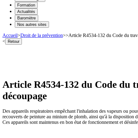
Formation
Actualités
Baromètre
Nos autres sites
Accueil
>
Droit de la prévention
>
>
Article R4534-132 du Code du trava
<
Retour
Article R4534-132 du Code du tr
découpage
Des appareils respiratoires empêchant l'inhalation des vapeurs ou pous
recouverts de peinture au minium de plomb, ainsi qu'à la disposition de
Ces appareils sont maintenus en bon état de fonctionnement et désinfect