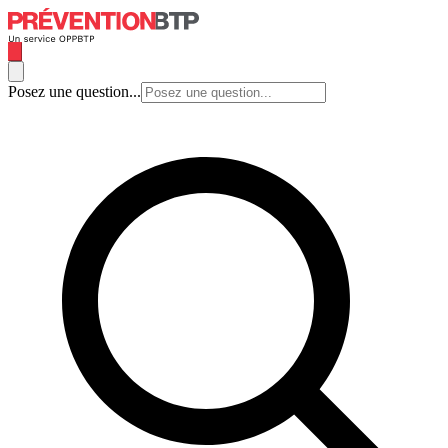
Posez une question...