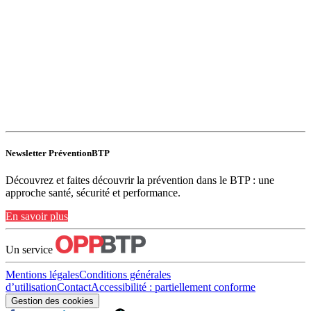
Newsletter PréventionBTP
Découvrez et faites découvrir la prévention dans le BTP : une
approche santé, sécurité et performance.
En savoir plus
Un service
Mentions légales
Conditions générales
d’utilisation
Contact
Accessibilité : partiellement conforme
Gestion des cookies