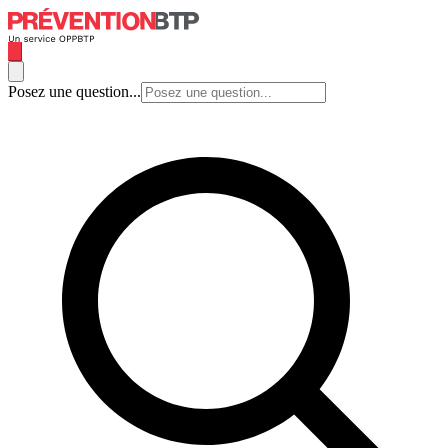
Posez une question...