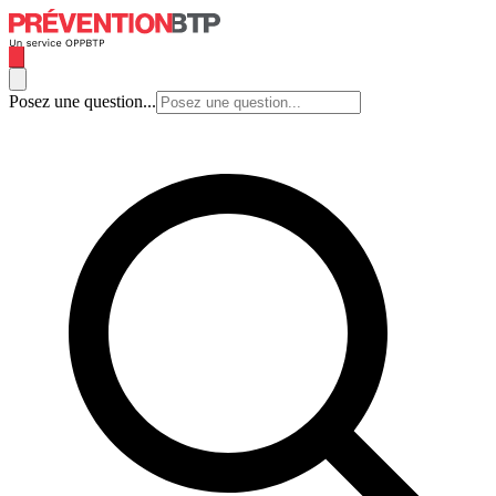
Posez une question...