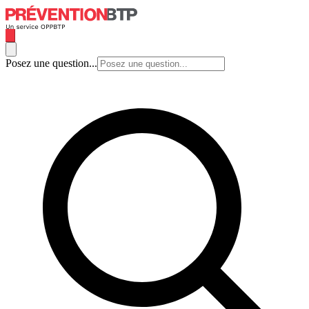
Posez une question...