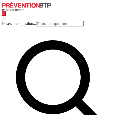
Posez une question...