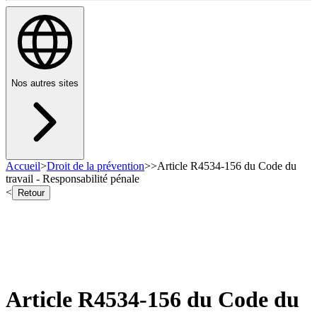
Nos autres sites
Accueil
>
Droit de la prévention
>
>
Article R4534-156 du Code du
travail - Responsabilité pénale
<
Retour
Article R4534-156 du Code du