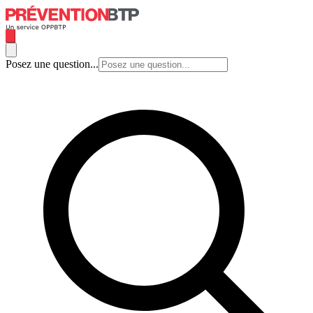
Posez une question...