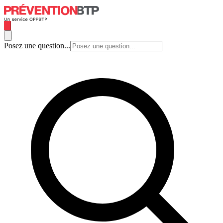
Posez une question...