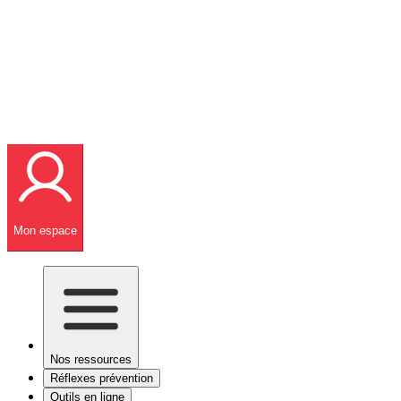
Mon espace
Nos ressources
Réflexes prévention
Outils en ligne