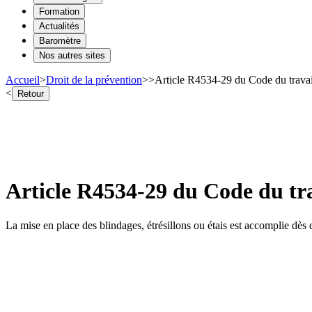
Formation
Actualités
Baromètre
Nos autres sites
Accueil
>
Droit de la prévention
>
>
Article R4534-29 du Code du travail
<
Retour
Article R4534-29 du Code du trav
La mise en place des blindages, étrésillons ou étais est accomplie dès