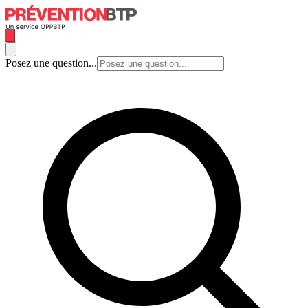
Posez une question...