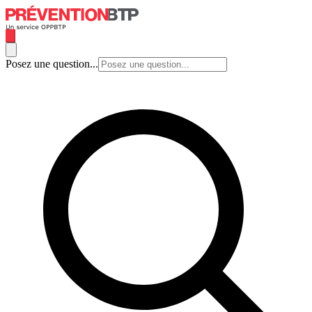
Posez une question...