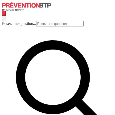
Posez une question...