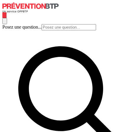
Posez une question...