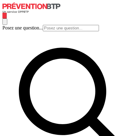
Posez une question...