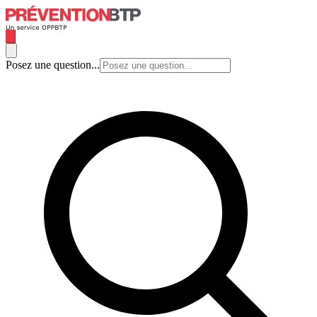
Posez une question...