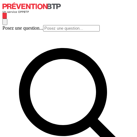
Posez une question...