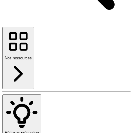
Nos ressources
Réflexes prévention