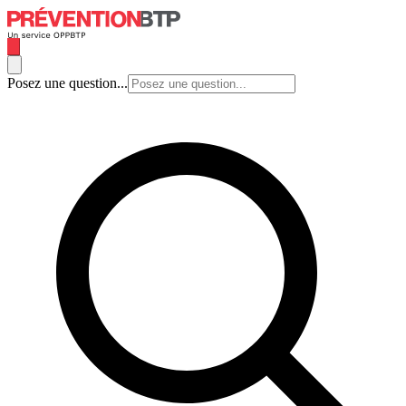
Posez une question...