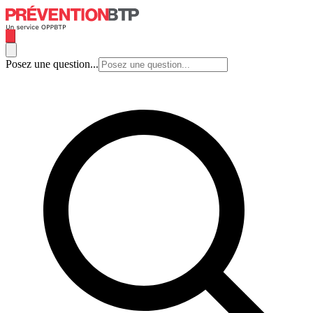
Posez une question...