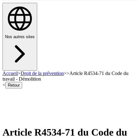
Nos autres sites
Accueil
>
Droit de la prévention
>
>
Article R4534-71 du Code du
travail - Démolition
<
Retour
Article R4534-71 du Code du