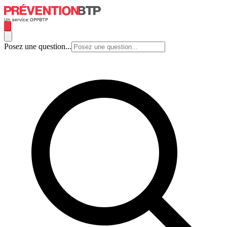
Posez une question...