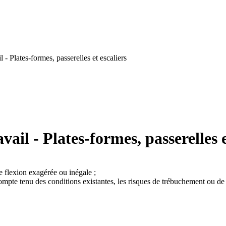
- Plates-formes, passerelles et escaliers
il - Plates-formes, passerelles e
e flexion exagérée ou inégale ;
compte tenu des conditions existantes, les risques de trébuchement ou de