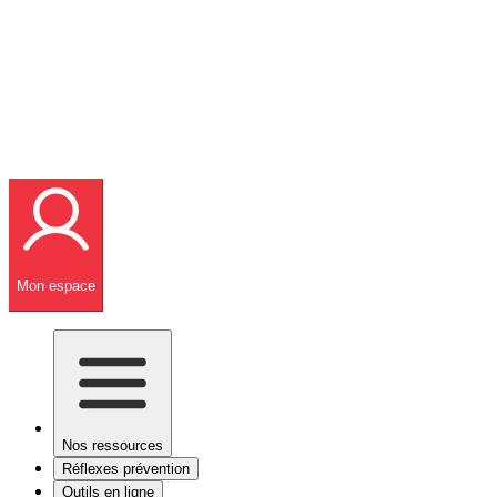
Mon espace
Nos ressources
Réflexes prévention
Outils en ligne