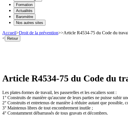
Formation
Actualités
Baromètre
Nos autres sites
Accueil
>
Droit de la prévention
>
>
Article R4534-75 du Code du travail 
<
Retour
Article R4534-75 du Code du trava
Les plates-formes de travail, les passerelles et les escaliers sont :
1° Construits de manière qu'aucune de leurs parties ne puisse subir un
2° Construits et entretenus de manière à réduire autant que possible, 
3° Maintenus libres de tout encombrement inutile ;
4° Constamment débarrassés de tous gravats et décombres.