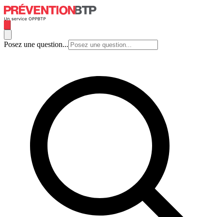
Posez une question...