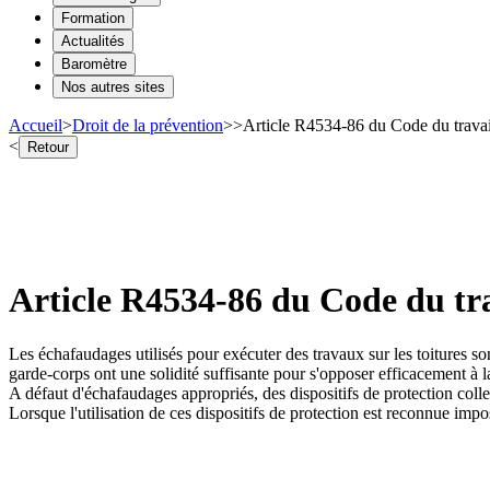
Formation
Actualités
Baromètre
Nos autres sites
Accueil
>
Droit de la prévention
>
>
Article R4534-86 du Code du travail
<
Retour
Article R4534-86 du Code du tra
Les échafaudages utilisés pour exécuter des travaux sur les toitures so
garde-corps ont une solidité suffisante pour s'opposer efficacement à l
A défaut d'échafaudages appropriés, des dispositifs de protection colle
Lorsque l'utilisation de ces dispositifs de protection est reconnue impos