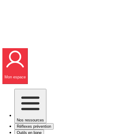
Mon espace
Nos ressources
Réflexes prévention
Outils en ligne