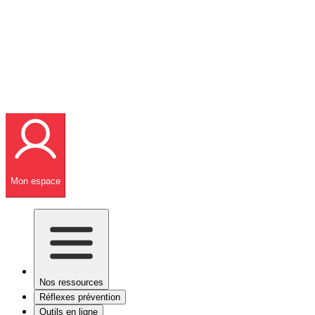
Mon espace
Nos ressources
Réflexes prévention
Outils en ligne