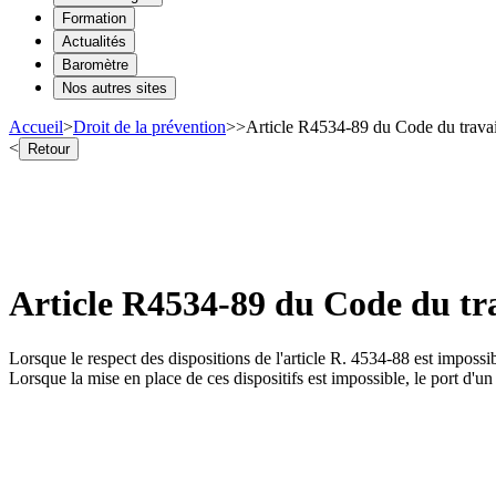
Formation
Actualités
Baromètre
Nos autres sites
Accueil
>
Droit de la prévention
>
>
Article R4534-89 du Code du travail
<
Retour
Article R4534-89 du Code du tra
Lorsque le respect des dispositions de l'article R. 4534-88 est impossib
Lorsque la mise en place de ces dispositifs est impossible, le port d'un 