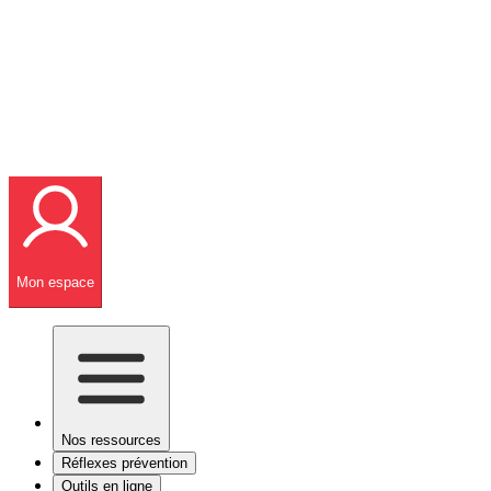
Mon espace
Nos ressources
Réflexes prévention
Outils en ligne