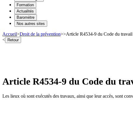
Formation
Actualités
Baromètre
Nos autres sites
Accueil
>
Droit de la prévention
>
>
Article R4534-9 du Code du travail 
<
Retour
Article R4534-9 du Code du trav
Les lieux où sont exécutés des travaux, ainsi que leur accès, sont con