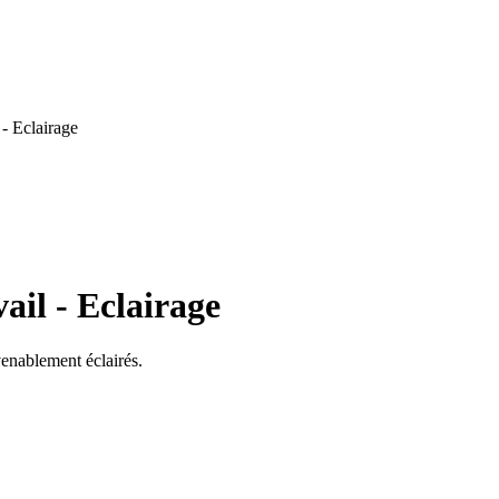
- Eclairage
ail - Eclairage
venablement éclairés.