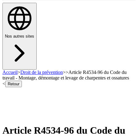
Nos autres sites
Accueil
>
Droit de la prévention
>
>
Article R4534-96 du Code du
travail - Montage, démontage et levage de charpentes et ossatures
<
Retour
Article R4534-96 du Code du