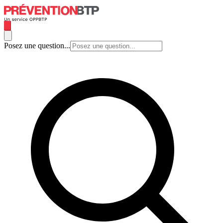
Posez une question...