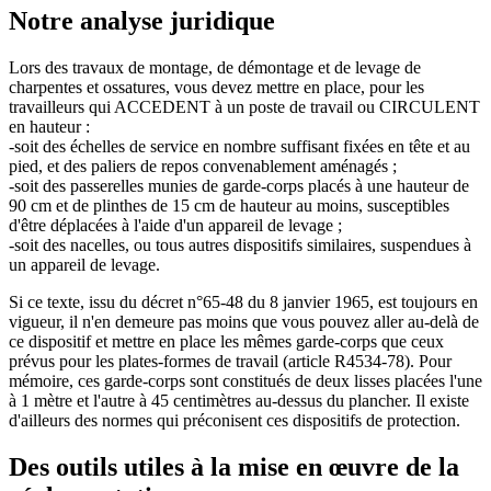
Notre analyse juridique
Lors des travaux de montage, de démontage et de levage de
charpentes et ossatures, vous devez mettre en place, pour les
travailleurs qui ACCEDENT à un poste de travail ou CIRCULENT
en hauteur :
-soit des échelles de service en nombre suffisant fixées en tête et au
pied, et des paliers de repos convenablement aménagés ;
-soit des passerelles munies de garde-corps placés à une hauteur de
90 cm et de plinthes de 15 cm de hauteur au moins, susceptibles
d'être déplacées à l'aide d'un appareil de levage ;
-soit des nacelles, ou tous autres dispositifs similaires, suspendues à
un appareil de levage.
Si ce texte, issu du décret n°65-48 du 8 janvier 1965, est toujours en
vigueur, il n'en demeure pas moins que vous pouvez aller au-delà de
ce dispositif et mettre en place les mêmes garde-corps que ceux
prévus pour les plates-formes de travail (article R4534-78). Pour
mémoire, ces garde-corps sont constitués de deux lisses placées l'une
à 1 mètre et l'autre à 45 centimètres au-dessus du plancher. Il existe
d'ailleurs des normes qui préconisent ces dispositifs de protection.
Des outils utiles à la mise en œuvre de la