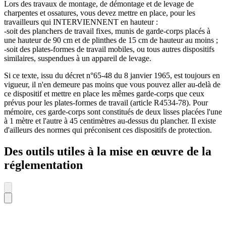
Lors des travaux de montage, de démontage et de levage de
charpentes et ossatures, vous devez mettre en place, pour les
travailleurs qui INTERVIENNENT en hauteur :
-soit des planchers de travail fixes, munis de garde-corps placés à
une hauteur de 90 cm et de plinthes de 15 cm de hauteur au moins ;
-soit des plates-formes de travail mobiles, ou tous autres dispositifs
similaires, suspendues à un appareil de levage.
Si ce texte, issu du décret n°65-48 du 8 janvier 1965, est toujours en
vigueur, il n'en demeure pas moins que vous pouvez aller au-delà de
ce dispositif et mettre en place les mêmes garde-corps que ceux
prévus pour les plates-formes de travail (article R4534-78). Pour
mémoire, ces garde-corps sont constitués de deux lisses placées l'une
à 1 mètre et l'autre à 45 centimètres au-dessus du plancher. Il existe
d'ailleurs des normes qui préconisent ces dispositifs de protection.
Des outils utiles à la mise en œuvre de la
réglementation