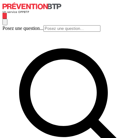
Posez une question...