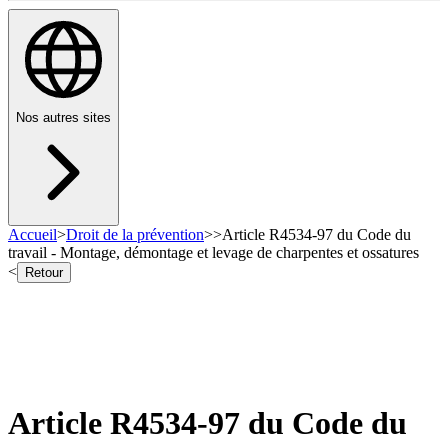
Nos autres sites
Accueil
>
Droit de la prévention
>
>
Article R4534-97 du Code du
travail - Montage, démontage et levage de charpentes et ossatures
<
Retour
Article R4534-97 du Code du