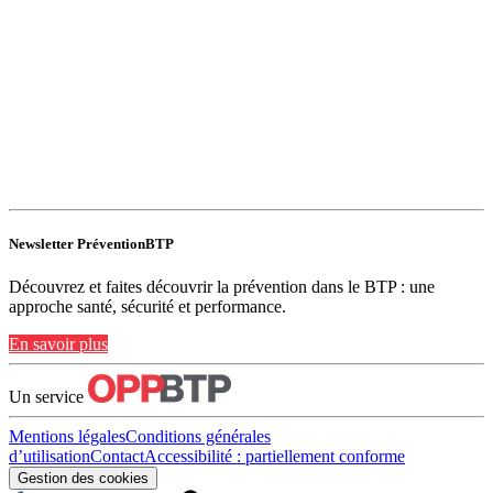
Newsletter PréventionBTP
Découvrez et faites découvrir la prévention dans le BTP : une
approche santé, sécurité et performance.
En savoir plus
Un service
Mentions légales
Conditions générales
d’utilisation
Contact
Accessibilité : partiellement conforme
Gestion des cookies