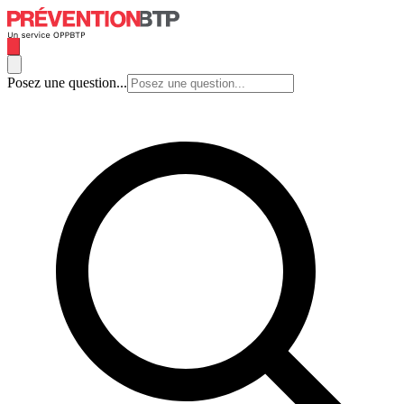
Posez une question...