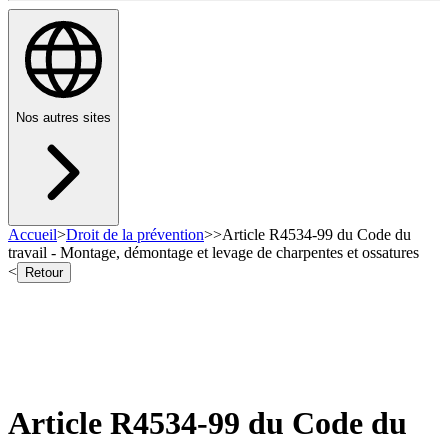
Nos autres sites
Accueil
>
Droit de la prévention
>
>
Article R4534-99 du Code du
travail - Montage, démontage et levage de charpentes et ossatures
<
Retour
Article R4534-99 du Code du