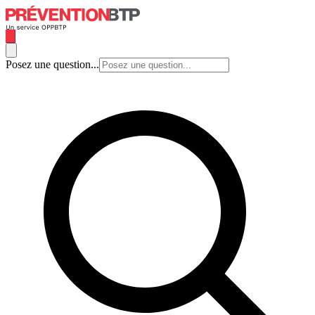
Posez une question...