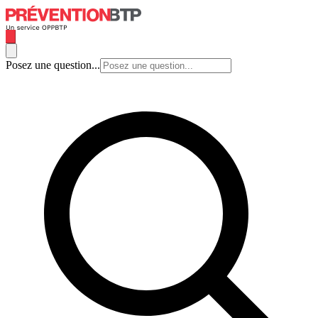
Posez une question...