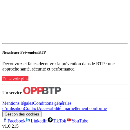
Newsletter PréventionBTP
Découvrez et faites découvrir la prévention dans le BTP : une
approche santé, sécurité et performance.
En savoir plus
Un service
Mentions légales
Conditions générales
d’utilisation
Contact
Accessibilité : partiellement conforme
Gestion des cookies
Facebook
LinkedIn
TikTok
YouTube
v
1.0.215