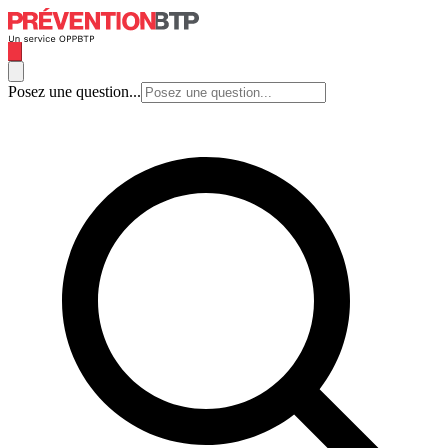
Posez une question...