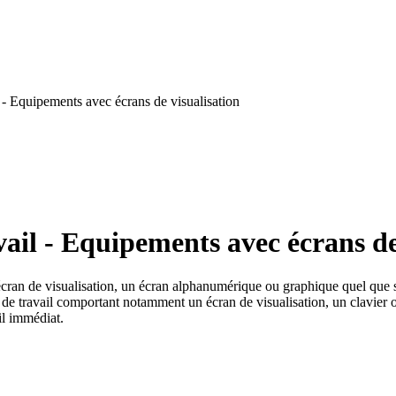
- Equipements avec écrans de visualisation
ail - Equipements avec écrans de
écran de visualisation, un écran alphanumérique ou graphique quel que so
e travail comportant notamment un écran de visualisation, un clavier ou
il immédiat.