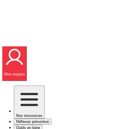
Mon espace
Nos ressources
Réflexes prévention
Outils en ligne