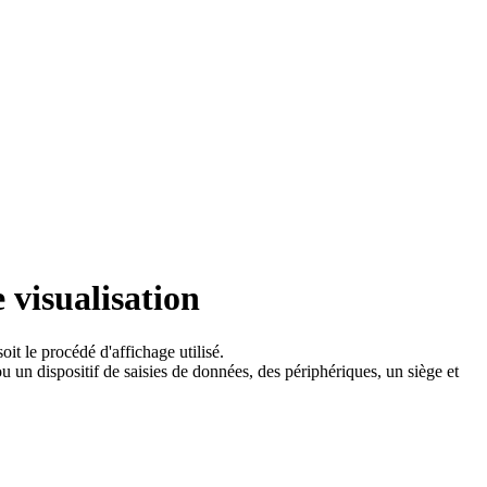
 visualisation
it le procédé d'affichage utilisé.
 un dispositif de saisies de données, des périphériques, un siège et