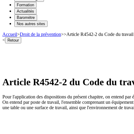
Formation
Actualités
Baromètre
Nos autres sites
Accueil
>
Droit de la prévention
>
>
Article R4542-2 du Code du travail 
<
Retour
Article R4542-2 du Code du trav
Pour l'application des dispositions du présent chapitre, on entend par 
On entend par poste de travail, l'ensemble comprenant un équipement d
une table ou une surface de travail, ainsi que l'environnement de trava