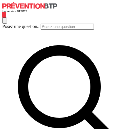
Posez une question...