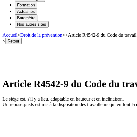
Formation
Actualités
Baromètre
Nos autres sites
Accueil
>
Droit de la prévention
>
>
Article R4542-9 du Code du travail 
<
Retour
Article R4542-9 du Code du trav
Le siège est, s'il y a lieu, adaptable en hauteur et en inclinaison.
Un repose-pieds est mis à la disposition des travailleurs qui en font l