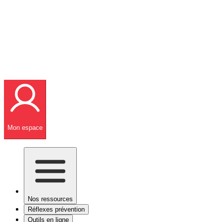
Mon espace
Nos ressources
Réflexes prévention
Outils en ligne