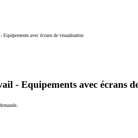
- Equipements avec écrans de visualisation
ail - Equipements avec écrans de
a demande.