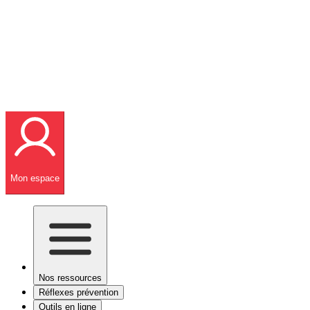
Mon espace
Nos ressources
Réflexes prévention
Outils en ligne