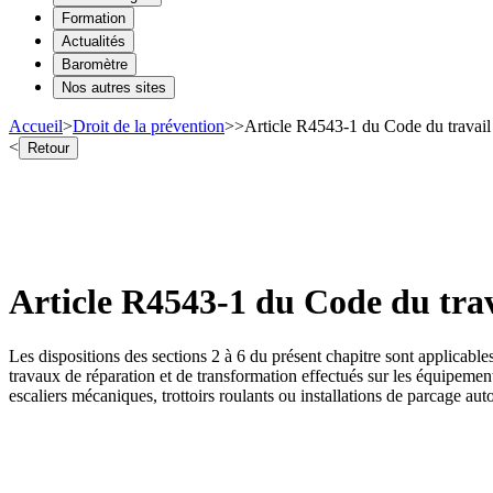
Formation
Actualités
Baromètre
Nos autres sites
Accueil
>
Droit de la prévention
>
>
Article R4543-1 du Code du travail 
<
Retour
Article R4543-1 du Code du trava
Les dispositions des sections 2 à 6 du présent chapitre sont applicables
travaux de réparation et de transformation effectués sur les équipemen
escaliers mécaniques, trottoirs roulants ou installations de parcage au