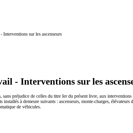
- Interventions sur les ascenseurs
il - Interventions sur les ascens
, sans préjudice de celles du titre Ier du présent livre, aux intervention
ts installés à demeure suivants : ascenseurs, monte-charges, élévateurs 
tomatique de véhicules.