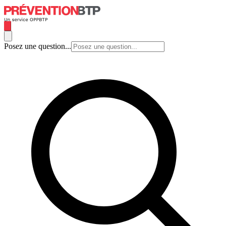
Posez une question...