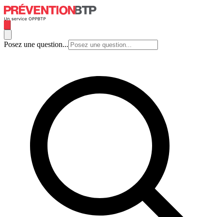
Posez une question...