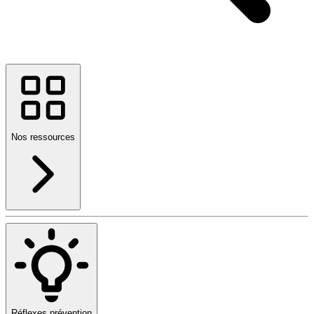
Nos ressources
Réflexes prévention