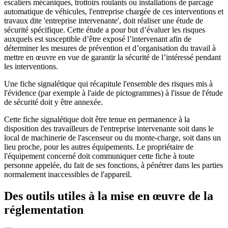
escaliers mécaniques, trottoirs roulants ou installations de parcage
automatique de véhicules, l'entreprise chargée de ces interventions et
travaux dite 'entreprise intervenante', doit réaliser une étude de
sécurité spécifique. Cette étude a pour but d’évaluer les risques
auxquels est susceptible d’être exposé l’intervenant afin de
déterminer les mesures de prévention et d’organisation du travail à
mettre en œuvre en vue de garantir la sécurité de l’intéressé pendant
les interventions.
Une fiche signalétique qui récapitule l'ensemble des risques mis à
l'évidence (par exemple à l'aide de pictogrammes) à l'issue de l'étude
de sécurité doit y être annexée.
Cette fiche signalétique doit être tenue en permanence à la
disposition des travailleurs de l'entreprise intervenante soit dans le
local de machinerie de l'ascenseur ou du monte-charge, soit dans un
lieu proche, pour les autres équipements. Le propriétaire de
l'équipement concerné doit communiquer cette fiche à toute
personne appelée, du fait de ses fonctions, à pénétrer dans les parties
normalement inaccessibles de l'appareil.
Des outils utiles à la mise en œuvre de la
réglementation