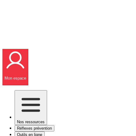
Mon espace
Nos ressources
Réflexes prévention
Outils en ligne