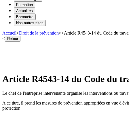
Formation
Actualités
Baromètre
Nos autres sites
Accueil
>
Droit de la prévention
>
>
Article R4543-14 du Code du travail
<
Retour
Article R4543-14 du Code du trav
Le chef de l'entreprise intervenante organise les interventions ou travau
A ce titre, il prend les mesures de prévention appropriées en vue d'évite
protection.