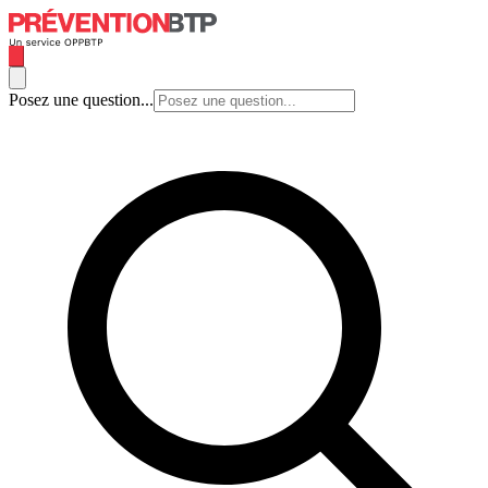
Posez une question...