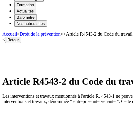
Formation
Actualités
Baromètre
Nos autres sites
Accueil
>
Droit de la prévention
>
>
Article R4543-2 du Code du travail 
<
Retour
Article R4543-2 du Code du trava
Les interventions et travaux mentionnés à l'article R. 4543-1 ne peuvent
interventions et travaux, dénommée " entreprise intervenante ”. Cette é