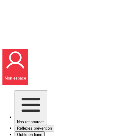
Mon espace
Nos ressources
Réflexes prévention
Outils en ligne