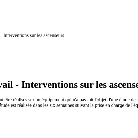
- Interventions sur les ascenseurs
il - Interventions sur les ascens
 être réalisés sur un équipement qui n'a pas fait l'objet d'une étude de s
tude est réalisée dans les six semaines suivant la prise en charge de l'éq