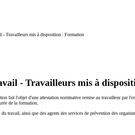
 - Travailleurs mis à disposition : Formation
ail - Travailleurs mis à disposi
on fait l'objet d'une attestation nominative remise au travailleur par l'
durée de la formation.
n du travail, ainsi que des agents des services de prévention des organism