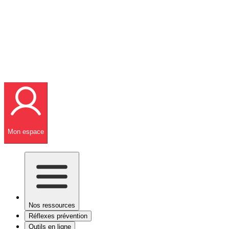
Mon espace
Nos ressources
Réflexes prévention
Outils en ligne