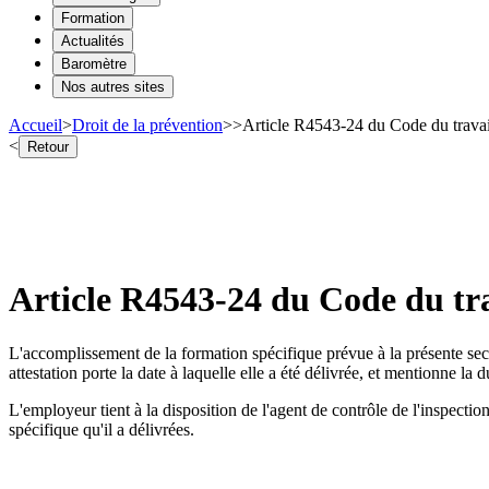
Formation
Actualités
Baromètre
Nos autres sites
Accueil
>
Droit de la prévention
>
>
Article R4543-24 du Code du travail
<
Retour
Article R4543-24 du Code du trav
L'accomplissement de la formation spécifique prévue à la présente secti
attestation porte la date à laquelle elle a été délivrée, et mentionne la 
L'employeur tient à la disposition de l'agent de contrôle de l'inspectio
spécifique qu'il a délivrées.