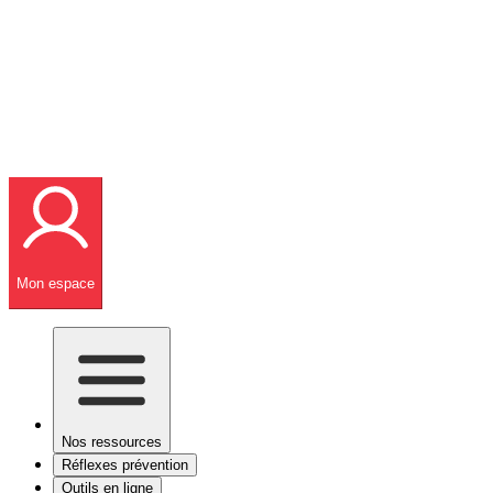
Mon espace
Nos ressources
Réflexes prévention
Outils en ligne