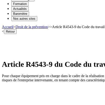
Formation
Actualités
Baromètre
Nos autres sites
Accueil
>
Droit de la prévention
>
>
Article R4543-9 du Code du travail 
<
Retour
Article R4543-9 du Code du trava
Pour chaque équipement pris en charge dans le cadre de la réalisation 
risques de l'entreprise intervenante, en tenant compte des caractéristi