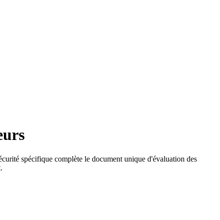
eurs
 sécurité spécifique complète le document unique d'évaluation des
.