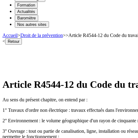
Formation
Actualités
Baromètre
Nos autres sites
Accueil
>
Droit de la prévention
>
>
Article R4544-12 du Code du travail
<
Retour
Article R4544-12 du Code du tra
Au sens du présent chapitre, on entend par :
1° Travaux d'ordre non électrique : travaux effectués dans l'environnem
2° Environnement : le volume géographique d'un rayon de cinquante m
3° Ouvrage : tout ou partie de canalisation, ligne, installation ou réseau
permettre le fonctionnement ;