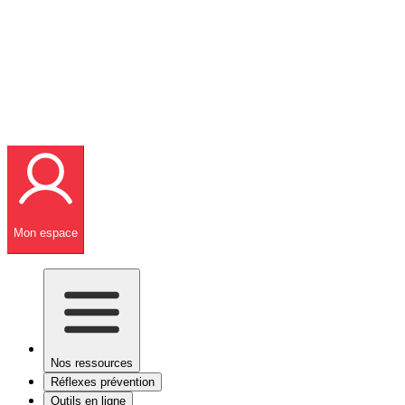
Mon espace
Nos ressources
Réflexes prévention
Outils en ligne