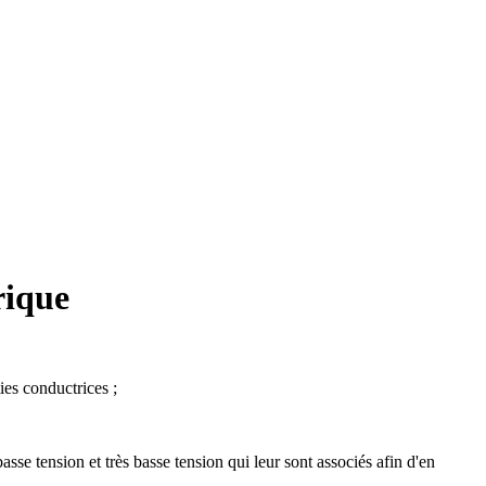
rique
ies conductrices ;
 basse tension et très basse tension qui leur sont associés afin d'en