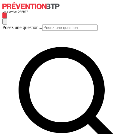
Posez une question...