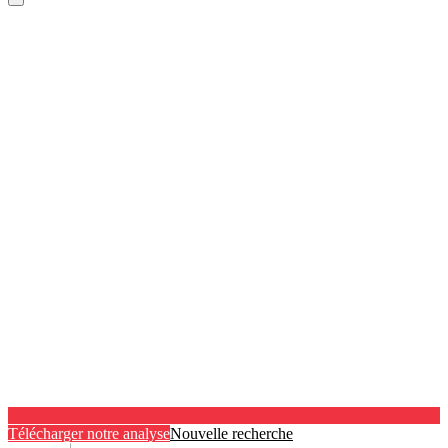
Télécharger notre analyse
Nouvelle recherche