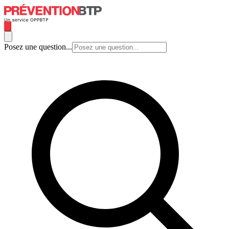
Posez une question...