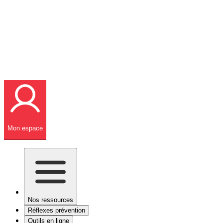
Mon espace
Nos ressources
Réflexes prévention
Outils en ligne