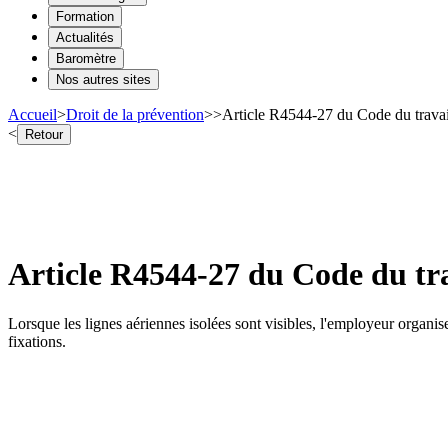
Formation
Actualités
Baromètre
Nos autres sites
Accueil
>
Droit de la prévention
>
>
Article R4544-27 du Code du travail
<
Retour
Article R4544-27 du Code du tra
Lorsque les lignes aériennes isolées sont visibles, l'employeur organise
fixations.