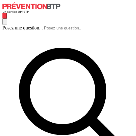
Posez une question...